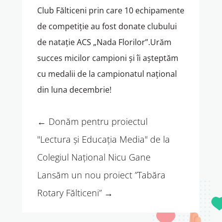
Club Fălticeni prin care 10 echipamente
de competiție au fost donate clubului
de natație ACS „Nada Florilor”.Urăm
succes micilor campioni și îi așteptăm
cu medalii de la campionatul național
din luna decembrie!
←
Donăm pentru proiectul
"Lectura și Educația Media" de la
Colegiul Național Nicu Gane
Lansăm un nou proiect ”Tabăra
Rotary Fălticeni”
→