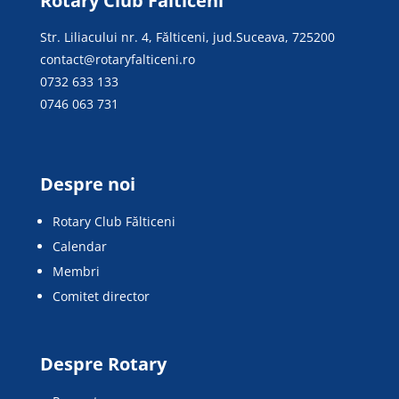
Rotary Club Fălticeni
Str. Liliacului nr. 4, Fălticeni, jud.Suceava, 725200
contact@rotaryfalticeni.ro
0732 633 133
0746 063 731
Despre noi
Rotary Club Fălticeni
Calendar
Membri
Comitet director
Despre Rotary