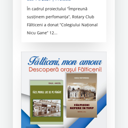
În cadrul proiectului ”Împreună
susținem perfomanța”, Rotary Club
Fălticeni a donat ”Colegiului Național
Nicu Gane” 12...