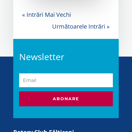
« Intrări Mai Vechi
Următoarele Intrări »
Newsletter
ABONARE