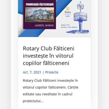
Rotary Club Fălticeni
investește în viitorul
copiilor fălticeneni
oct. 7, 2021
|
Proiecte
Rotary Club Fălticeni investește în
viitorul copiilor falticeneni. Cărțile
editate sau reeditate în cadrul
proiectului...