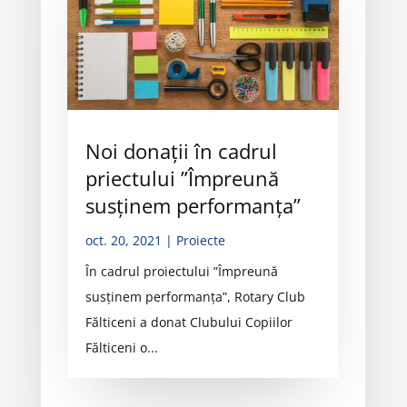
Noi donații în cadrul
priectului ”Împreună
susținem performanța”
oct. 20, 2021
|
Proiecte
În cadrul proiectului ”Împreună
susținem performanța”, Rotary Club
Fălticeni a donat Clubului Copiilor
Fălticeni o...