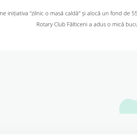
e inițiativa "zilnic o masă caldă" și alocă un fond de 55
Rotary Club Fălticeni a adus o mică bucur