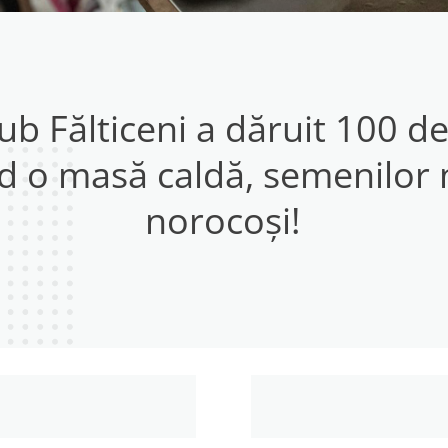
ub Fălticeni a dăruit 100 d
d o masă caldă, semenilor 
norocoși!