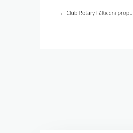
←
Club Rotary Fălticeni propun