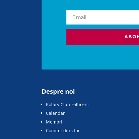
ABO
Despre noi
Rotary Club Fălticeni
Calendar
Membri
Comitet director