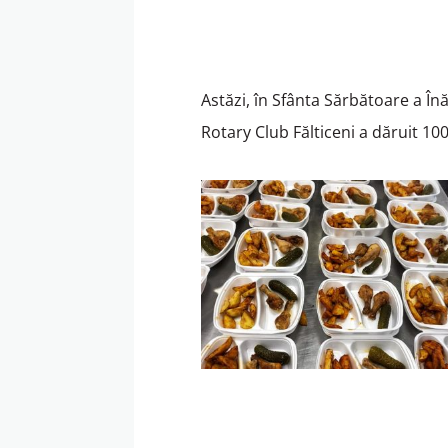
Astăzi, în Sfânta Sărbătoare a Înă
Rotary Club Fălticeni a dăruit 1