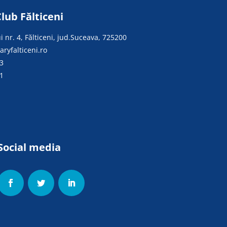
lub Fălticeni
lui nr. 4, Fălticeni, jud.Suceava, 725200
ryfalticeni.ro
3
1
Social media