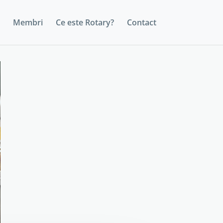
Membri
Ce este Rotary?
Contact