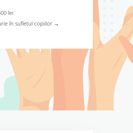
00 lei
ie în sufletul copiilor
→