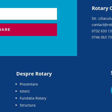
Rotary C
Str. Liliacu
contact@rota
NARE
0732 633 13
0746 063 73
Despre Rotary
Prezentare
Istoric
Fundatia Rotary
Structura