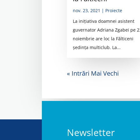
nov. 23, 2021
|
Proiecte
La inițiativa doamnei asistent
guvernator Adriana Zgabei pe 2
noiembrie are loc la Fălticeni
ședința multiclub. La...
« Intrări Mai Vechi
Newsletter