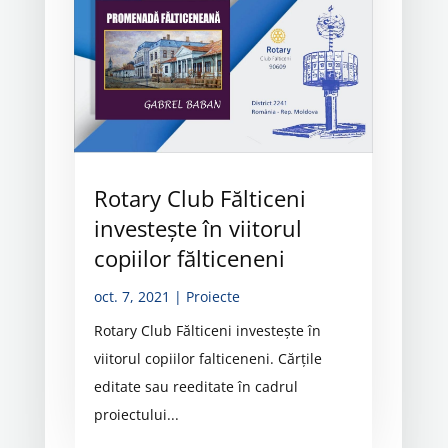
Rotary Club Fălticeni
investește în viitorul
copiilor fălticeneni
oct. 7, 2021
|
Proiecte
Rotary Club Fălticeni investește în
viitorul copiilor falticeneni. Cărțile
editate sau reeditate în cadrul
proiectului...