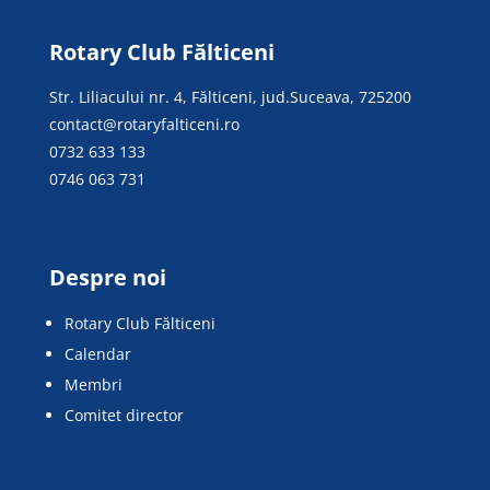
Rotary Club Fălticeni
Str. Liliacului nr. 4, Fălticeni, jud.Suceava, 725200
contact@rotaryfalticeni.ro
0732 633 133
0746 063 731
Despre noi
Rotary Club Fălticeni
Calendar
Membri
Comitet director