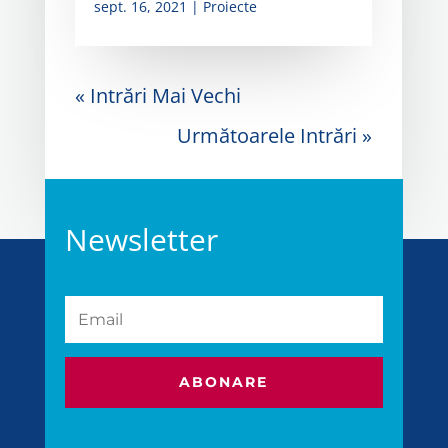
sept. 16, 2021
|
Proiecte
« Intrări Mai Vechi
Următoarele Intrări »
Newsletter
ABONARE