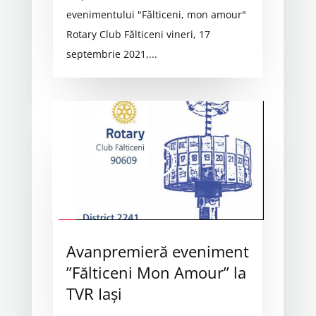
evenimentului "Fălticeni, mon amour"
Rotary Club Fălticeni vineri, 17
septembrie 2021,...
Avanpremieră eveniment
”Fălticeni Mon Amour” la
TVR Iași