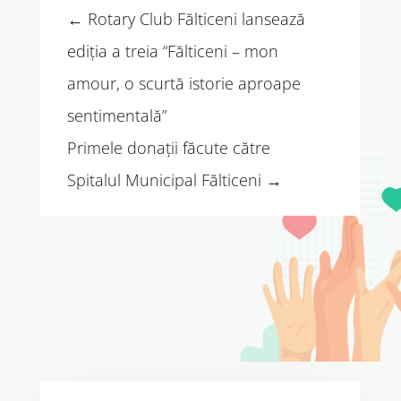
←
Rotary Club Fălticeni lansează
ediția a treia “Fălticeni – mon
amour, o scurtă istorie aproape
sentimentală”
Primele donații făcute către
Spitalul Municipal Fălticeni
→