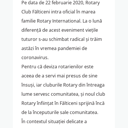
Pe data de 22 februarie 2020, Rotary
Club Fălticeni intra oficial în marea
familie Rotary International. La o lună
diferență de acest eveniment viețile
tuturor s-au schimbat radical și trăim
astăzi în vremea pandemiei de
coronavirus.
Pentru că deviza rotarienilor este
aceea de a servi mai presus de sine
însuși, iar cluburile Rotary din întreaga
lume servesc comunitatea, și noul club
Rotary înființat în Fălticeni sprijină încă
de la începuturile sale comunitatea.
În contextul situației delicate a