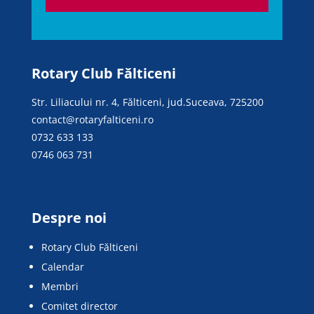
Rotary Club Fălticeni
Str. Liliacului nr. 4, Fălticeni, jud.Suceava, 725200
contact@rotaryfalticeni.ro
0732 633 133
0746 063 731
Despre noi
Rotary Club Fălticeni
Calendar
Membri
Comitet director