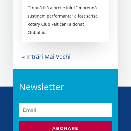
O nouă filă a proiectului ”Împreună
susținem performanța” a fost scrisă.
Rotary Club Fălticeni a donat
Clubului...
« Intrări Mai Vechi
Newsletter
ABONARE