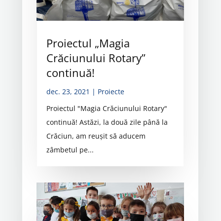
Proiectul „Magia
Crăciunului Rotary”
continuă!
dec. 23, 2021
|
Proiecte
Proiectul "Magia Crăciunului Rotary"
continuă! Astăzi, la două zile până la
Crăciun, am reușit să aducem
zâmbetul pe...