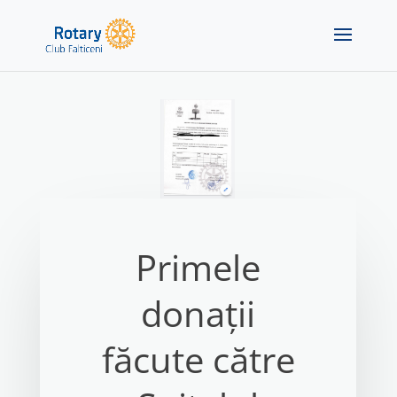
Primele
donații
făcute către