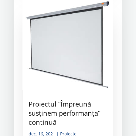
Proiectul ”Împreună
susținem performanța”
continuă
dec. 16, 2021
|
Proiecte