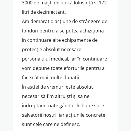
3000 de măști de unică folosință și 172
litri de dezinfectant.
Am demarat o acțiune de strângere de
fonduri pentru a se putea achiziționa
în continuare alte echipamente de
protecție absolut necesare
personalului medical, iar în continuare
vom depune toate eforturile pentru a
face cât mai multe donații.
În astfel de vremuri este absolut
necesar să fim altruiști și să ne
îndreptăm toate gândurile bune spre
salvatorii noștri, iar acțiunile concrete
sunt cele care ne definesc.