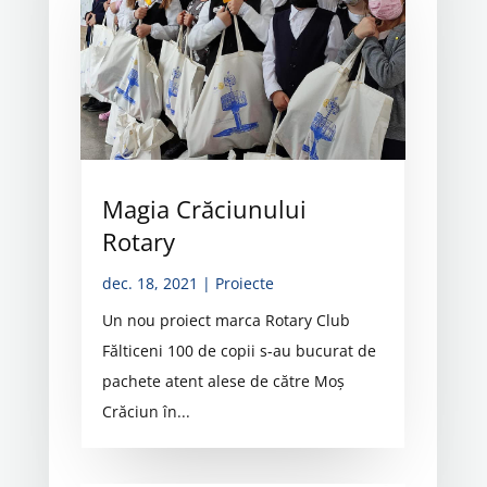
Magia Crăciunului
Rotary
dec. 18, 2021
|
Proiecte
Un nou proiect marca Rotary Club
Fălticeni 100 de copii s-au bucurat de
pachete atent alese de către Moș
Crăciun în...